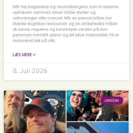
Når høj begavelse og neurodivergens som fx autisme
optræder sammen, bliver både styrker og
udfordringer ofte overset. Når en person både har
stærke kognitive ressourcer og en anderledes måde
at sanse, regulere og bearbejde verden på, kan
personen fremstå ujævn og let blive misforstået. Få et
nuanceret blik på dét,
LÆS MERE »
8. Juli 2026
LINKEDIN