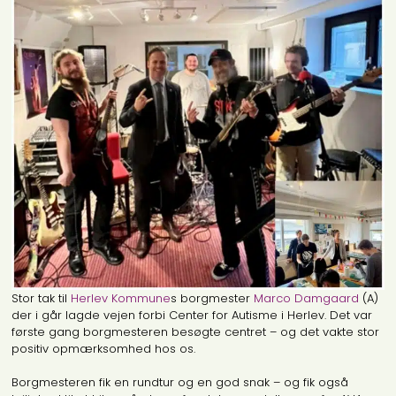
Stor tak til
Herlev Kommune
s borgmester
Marco Damgaard
(A)
der i går lagde vejen forbi Center for Autisme i Herlev. Det var
første gang borgmesteren besøgte centret – og det vakte stor
positiv opmærksomhed hos os.
Borgmesteren fik en rundtur og en god snak – og fik også