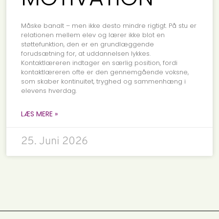
Måske banalt – men ikke desto mindre rigtigt. På stu er
relationen mellem elev og lærer ikke blot en
støttefunktion, den er en grundlæggende
forudsætning for, at uddannelsen lykkes.
Kontaktlæreren indtager en særlig position, fordi
kontaktlæreren ofte er den gennemgående voksne,
som skaber kontinuitet, tryghed og sammenhæng i
elevens hverdag.
LÆS MERE »
25. Juni 2026