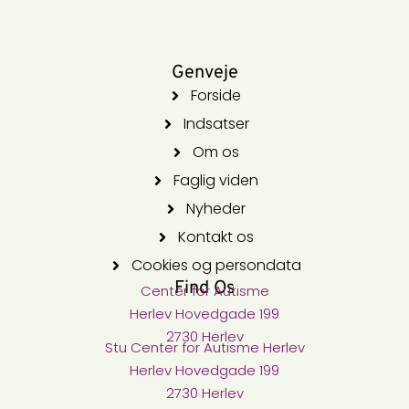
Genveje
Forside
Indsatser
Om os
Faglig viden
Nyheder
Kontakt os
Cookies og persondata
Find Os
Center for Autisme​
Herlev Hovedgade 199
2730 Herlev
Stu Center for Autisme​ Herlev
Herlev Hovedgade 199
2730 Herlev