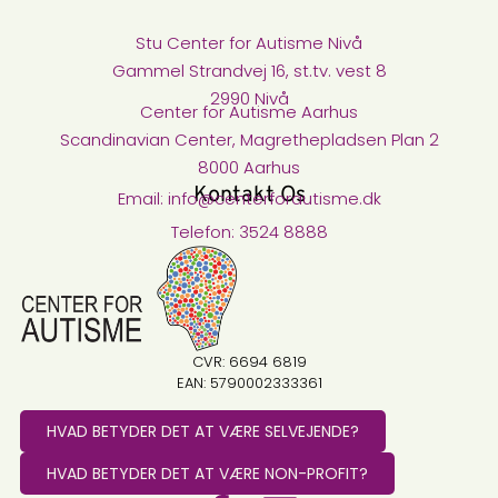
Stu Center for Autisme Nivå​
Gammel Strandvej 16, st.tv. vest 8
2990 Nivå
Center for Autisme Aarhus
Scandinavian Center, Magrethepladsen Plan 2
8000 Aarhus
Kontakt Os
Email: info@centerforautisme.dk
Telefon: 3524 8888
CVR: 6694 6819
EAN: 5790002333361
HVAD BETYDER DET AT VÆRE SELVEJENDE?
HVAD BETYDER DET AT VÆRE NON-PROFIT?