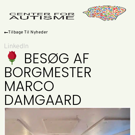
Tilbage Til Nyheder
LinkedIn
BESØG AF
BORGMESTER
MARCO
DAMGAARD