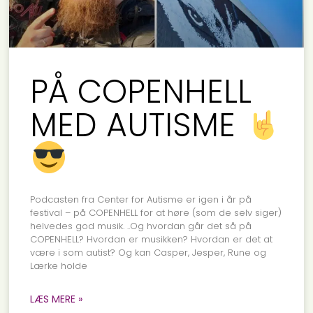
PÅ COPENHELL
MED AUTISME
Podcasten fra Center for Autisme er igen i år på
festival – på COPENHELL for at høre (som de selv siger)
helvedes god musik. ..Og hvordan går det så på
COPENHELL? Hvordan er musikken? Hvordan er det at
være i som autist? Og kan Casper, Jesper, Rune og
Lærke holde
LÆS MERE »