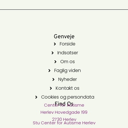
Genveje
Forside
Indsatser
Om os
Faglig viden
Nyheder
Kontakt os
Cookies og persondata
Find Os
Center for Autisme​
Herlev Hovedgade 199
2730 Herlev
Stu Center for Autisme​ Herlev