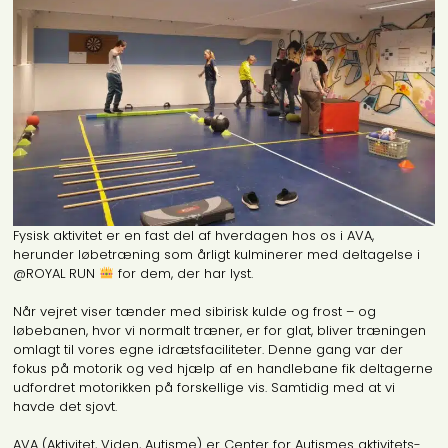
Fysisk aktivitet er en fast del af hverdagen hos os i AVA,
herunder løbetræning som årligt kulminerer med deltagelse i
@ROYAL RUN
for dem, der har lyst.
Når vejret viser tænder med sibirisk kulde og frost – og
løbebanen, hvor vi normalt træner, er for glat, bliver træningen
omlagt til vores egne idrætsfaciliteter. Denne gang var der
fokus på motorik og ved hjælp af en handlebane fik deltagerne
udfordret motorikken på forskellige vis. Samtidig med at vi
havde det sjovt.
AVA (Aktivitet, Viden, Autisme) er Center for Autismes aktivitets-