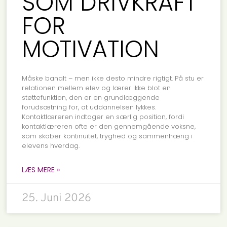
SOM DRIVKRAFT
FOR
MOTIVATION
Måske banalt – men ikke desto mindre rigtigt. På stu er
relationen mellem elev og lærer ikke blot en
støttefunktion, den er en grundlæggende
forudsætning for, at uddannelsen lykkes.
Kontaktlæreren indtager en særlig position, fordi
kontaktlæreren ofte er den gennemgående voksne,
som skaber kontinuitet, tryghed og sammenhæng i
elevens hverdag.
LÆS MERE »
25. Juni 2026