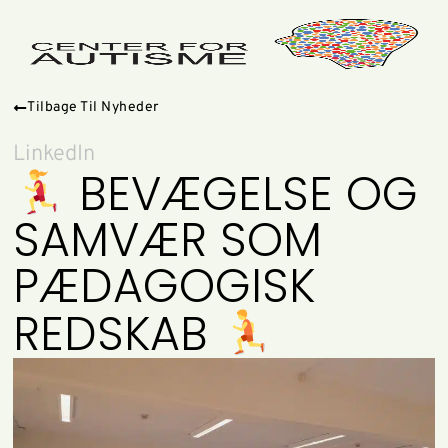
Tilbage Til Nyheder
LinkedIn
BEVÆGELSE OG
SAMVÆR SOM
PÆDAGOGISK
REDSKAB