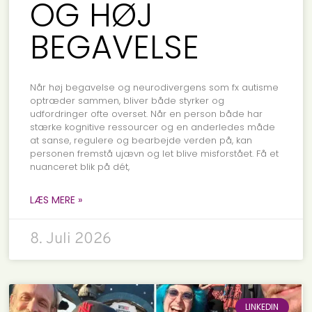
OG HØJ
BEGAVELSE
Når høj begavelse og neurodivergens som fx autisme
optræder sammen, bliver både styrker og
udfordringer ofte overset. Når en person både har
stærke kognitive ressourcer og en anderledes måde
at sanse, regulere og bearbejde verden på, kan
personen fremstå ujævn og let blive misforstået. Få et
nuanceret blik på dét,
LÆS MERE »
8. Juli 2026
LINKEDIN