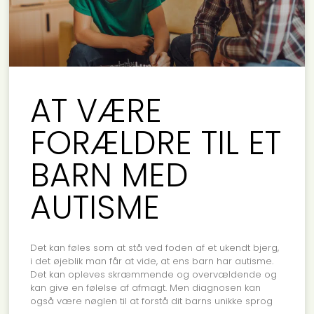
AT VÆRE
FORÆLDRE TIL ET
BARN MED
AUTISME
Det kan føles som at stå ved foden af et ukendt bjerg,
i det øjeblik man får at vide, at ens barn har autisme.
Det kan opleves skræmmende og overvældende og
kan give en følelse af afmagt. Men diagnosen kan
også være nøglen til at forstå dit barns unikke sprog