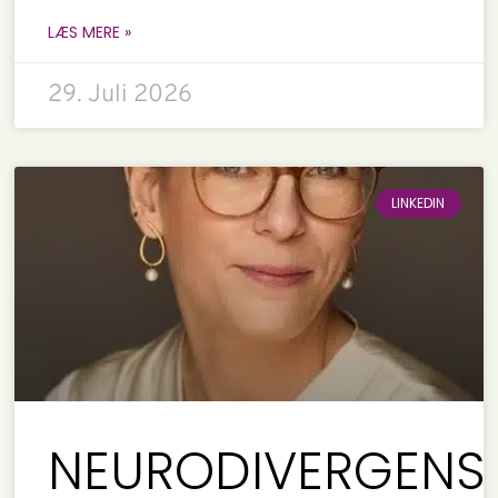
LÆS MERE »
29. Juli 2026
LINKEDIN
NEURODIVERGENS