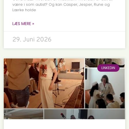
være i som autist? Og kan Casper, Jesper, Rune og
Lærke holde
LÆS MERE »
29. Juni 2026
LINKEDIN