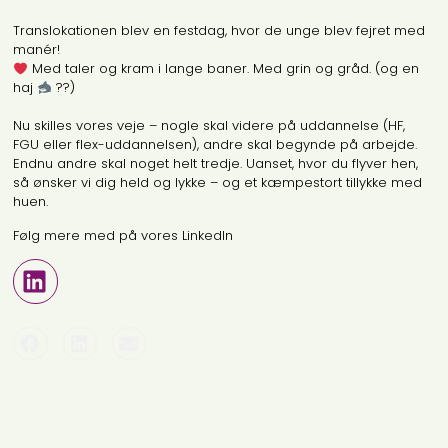
Translokationen blev en festdag, hvor de unge blev fejret med
manér!
Med taler og kram i lange baner. Med grin og gråd. (og en
haj
??)
Nu skilles vores veje – nogle skal videre på uddannelse (HF,
FGU eller flex-uddannelsen), andre skal begynde på arbejde.
Endnu andre skal noget helt tredje. Uanset, hvor du flyver hen,
så ønsker vi dig held og lykke – og et kæmpestort tillykke med
huen.
Følg mere med på vores LinkedIn