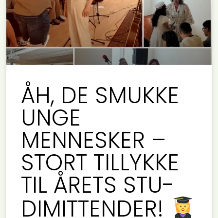
ÅH, DE SMUKKE
UNGE
MENNESKER –
STORT TILLYKKE
TIL ÅRETS STU-
DIMITTENDER!