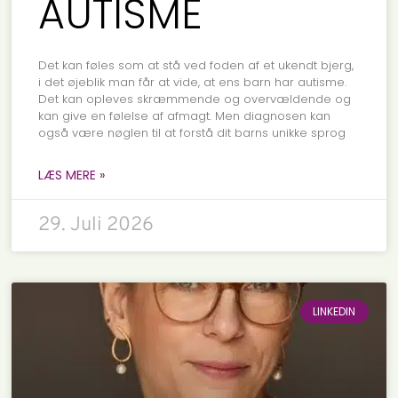
AUTISME
Det kan føles som at stå ved foden af et ukendt bjerg,
i det øjeblik man får at vide, at ens barn har autisme.
Det kan opleves skræmmende og overvældende og
kan give en følelse af afmagt. Men diagnosen kan
også være nøglen til at forstå dit barns unikke sprog
LÆS MERE »
29. Juli 2026
LINKEDIN