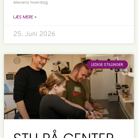
elevens hverdag.
LÆS MERE »
25. Juni 2026
LEDIGE STILLINGER