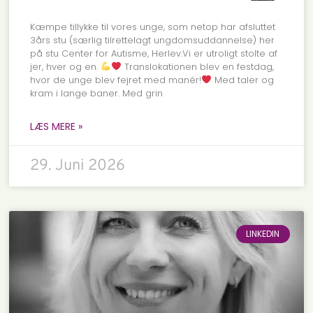
Kæmpe tillykke til vores unge, som netop har afsluttet
3års stu (særlig tilrettelagt ungdomsuddannelse) her
på stu Center for Autisme, Herlev.Vi er utroligt stolte af
jer, hver og en.
Translokationen blev en festdag,
hvor de unge blev fejret med manér!
Med taler og
kram i lange baner. Med grin
LÆS MERE »
29. Juni 2026
LINKEDIN