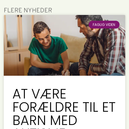
FLERE NYHEDER
FAGLIG VIDEN
AT VÆRE
FORÆLDRE TIL ET
BARN MED