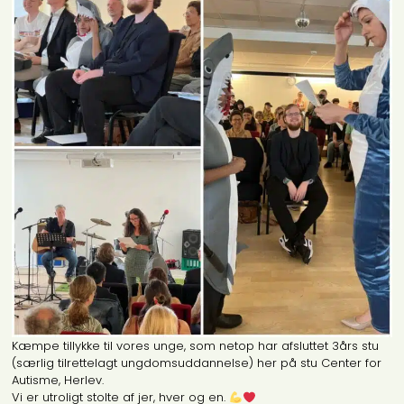
Kæmpe tillykke til vores unge, som netop har afsluttet 3års stu
(særlig tilrettelagt ungdomsuddannelse) her på stu Center for
Autisme, Herlev.
Vi er utroligt stolte af jer, hver og en.