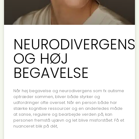
NEURODIVERGENS
OG HØJ
BEGAVELSE
Når høj begavelse og neurodivergens som fx autisme
optræder sammen, bliver både styrker og
udfordringer ofte overset. Når en person både har
stærke kognitive ressourcer og en anderledes måde
at sanse, regulere og bearbejde verden på, kan
personen fremstå ujævn og let blive misforstået. Få et
nuanceret blik på dét,