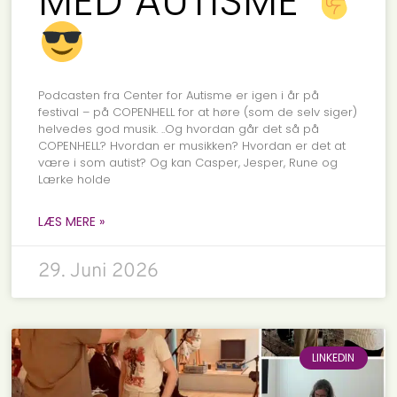
MED AUTISME
Podcasten fra Center for Autisme er igen i år på
festival – på COPENHELL for at høre (som de selv siger)
helvedes god musik. ..Og hvordan går det så på
COPENHELL? Hvordan er musikken? Hvordan er det at
være i som autist? Og kan Casper, Jesper, Rune og
Lærke holde
LÆS MERE »
29. Juni 2026
LINKEDIN