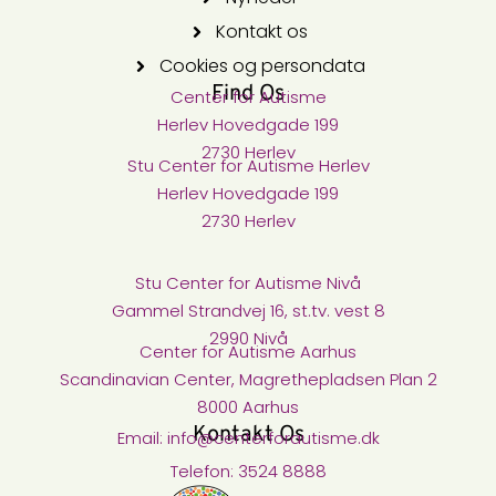
Kontakt os
Cookies og persondata
Find Os
Center for Autisme​
Herlev Hovedgade 199
2730 Herlev
Stu Center for Autisme​ Herlev
Herlev Hovedgade 199
2730 Herlev
Stu Center for Autisme Nivå​
Gammel Strandvej 16, st.tv. vest 8
2990 Nivå
Center for Autisme Aarhus
Scandinavian Center, Magrethepladsen Plan 2
8000 Aarhus
Kontakt Os
Email: info@centerforautisme.dk
Telefon: 3524 8888