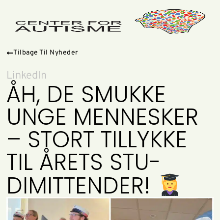
Tilbage Til Nyheder
LinkedIn
ÅH, DE SMUKKE
UNGE MENNESKER
– STORT TILLYKKE
TIL ÅRETS STU-
DIMITTENDER!