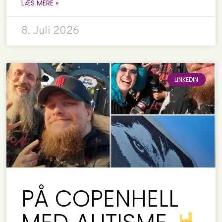
LÆS MERE »
8. Juli 2026
LINKEDIN
PÅ COPENHELL