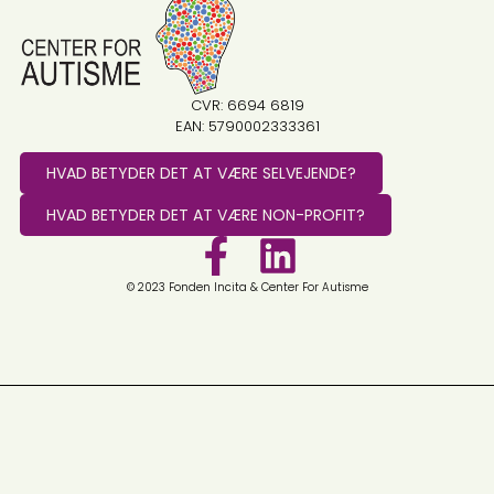
CVR: 6694 6819
EAN: 5790002333361
HVAD BETYDER DET AT VÆRE SELVEJENDE?
HVAD BETYDER DET AT VÆRE NON-PROFIT?
© 2023 Fonden Incita & Center For Autisme