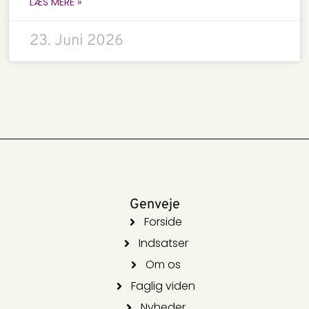
LÆS MERE »
23. Juni 2026
Genveje
Forside
Indsatser
Om os
Faglig viden
Nyheder