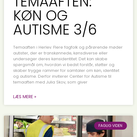
TEMAAFTEN:
KØN OG
AUTISME 3/6
Temaaften i Herlev. Flere fagfolk og pårørende møder
autister, der er transkønnede, kønsdiverse eller
undersøger deres kønsidentitet. Det kan skabe
spørgsmål om, hvordan vi bedst forstår, støtter og
skaber trygge rammer for samtaler om køn, identitet
og autisme. Derfor inviterer Center for Autisme til
temaaften med Julia Skov, som giver
LÆS MERE »
FAGLIG VIDEN