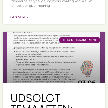
rammerne er tydelige, og hvor udvikling kan ske i et
tempo, der giver mening.
LÆS MERE »
AFHOLDT ARRANGEMENT
UDSOLGT