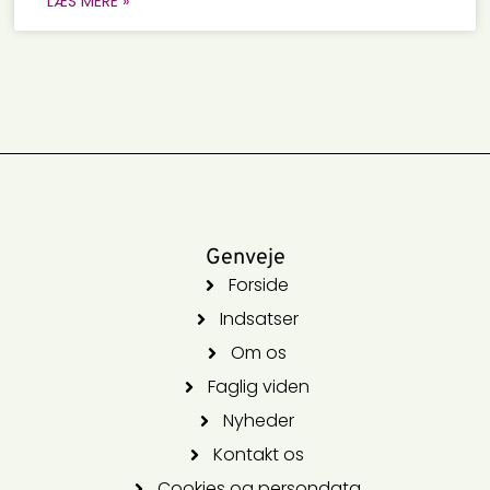
LÆS MERE »
Genveje
Forside
Indsatser
Om os
Faglig viden
Nyheder
Kontakt os
Cookies og persondata