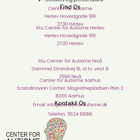
Find Os
Center for Autisme​
Herlev Hovedgade 199
2730 Herlev
Stu Center for Autisme​ Herlev
Herlev Hovedgade 199
2730 Herlev
Stu Center for Autisme Nivå​
Gammel Strandvej 16, st.tv. vest 8
2990 Nivå
Center for Autisme Aarhus
Scandinavian Center, Magrethepladsen Plan 2
8000 Aarhus
Kontakt Os
Email: info@centerforautisme.dk
Telefon: 3524 8888