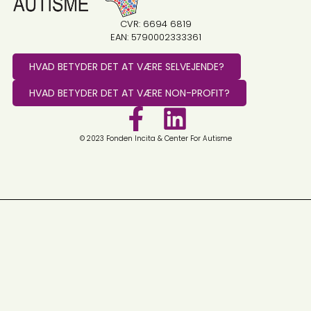
CVR: 6694 6819
EAN: 5790002333361
HVAD BETYDER DET AT VÆRE SELVEJENDE?
HVAD BETYDER DET AT VÆRE NON-PROFIT?
© 2023 Fonden Incita & Center For Autisme