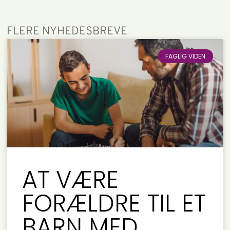
FLERE NYHEDESBREVE
FAGLIG VIDEN
AT VÆRE
FORÆLDRE TIL ET
BARN MED