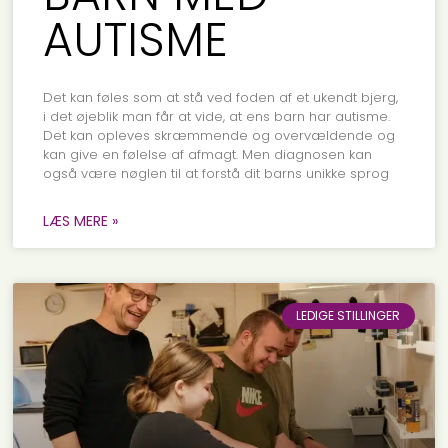
AUTISME
Det kan føles som at stå ved foden af et ukendt bjerg,
i det øjeblik man får at vide, at ens barn har autisme.
Det kan opleves skræmmende og overvældende og
kan give en følelse af afmagt. Men diagnosen kan
også være nøglen til at forstå dit barns unikke sprog
LÆS MERE »
LEDIGE STILLINGER