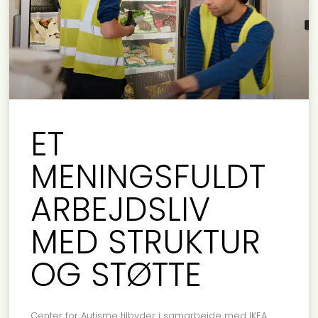
ET
MENINGSFULDT
ARBEJDSLIV
MED STRUKTUR
OG STØTTE
Center for Autisme tilbyder i samarbejde med IKEA