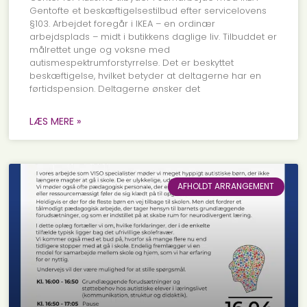
Gentofte et beskæftigelsestilbud efter servicelovens
§103. Arbejdet foregår i IKEA – en ordinær
arbejdsplads – midt i butikkens daglige liv. Tilbuddet er
målrettet unge og voksne med
autismespektrumforstyrrelse. Det er beskyttet
beskæftigelse, hvilket betyder at deltagerne har en
førtidspension. Deltagerne ønsker det
LÆS MERE »
AFHOLDT ARRANGEMENT