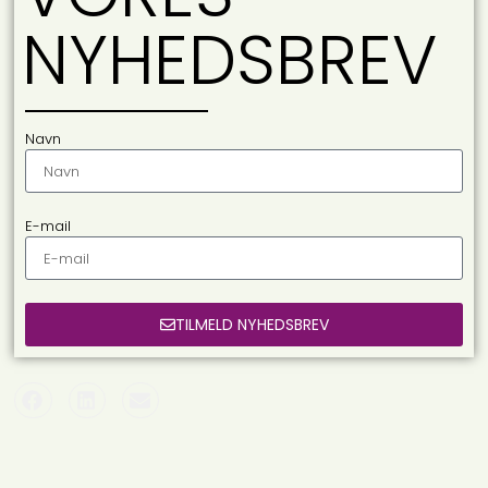
NYHEDSBREV
Navn
E-mail
TILMELD NYHEDSBREV