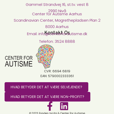
Gammel Strandvej 16, st.tv. vest 8
2990 Nivå
Center for Autisme Aarhus
Scandinavian Center, Magrethepladsen Plan 2
8000 Aarhus
Kontakt Os
Email: info@centerforautisme.dk
Telefon: 3524 8888
CVR: 6694 6819
EAN: 5790002333361
HVAD BETYDER DET AT VÆRE SELVEJENDE?
HVAD BETYDER DET AT VÆRE NON-PROFIT?
© 2023 Fonden Incita & Center For Autisme