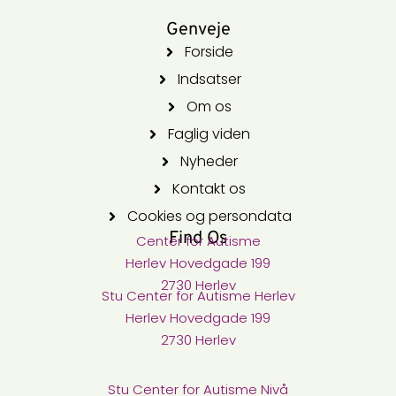
Genveje
Forside
Indsatser
Om os
Faglig viden
Nyheder
Kontakt os
Cookies og persondata
Find Os
Center for Autisme​
Herlev Hovedgade 199
2730 Herlev
Stu Center for Autisme​ Herlev
Herlev Hovedgade 199
2730 Herlev
Stu Center for Autisme Nivå​