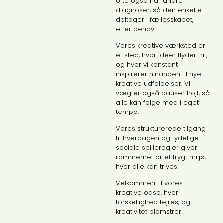
ofte også har andre
diagnoser, så den enkelte
deltager i fællesskabet,
efter behov.
Vores kreative værksted er
et sted, hvor idéer flyder frit,
og hvor vi konstant
inspirerer hinanden til nye
kreative udfoldelser. Vi
vægter også pauser højt, så
alle kan følge med i eget
tempo.
Vores strukturerede tilgang
til hverdagen og tydelige
sociale spilleregler giver
rammerne for et trygt miljø,
hvor alle kan trives.
Velkommen til vores
kreative oase, hvor
forskellighed fejres, og
kreativitet blomstrer!