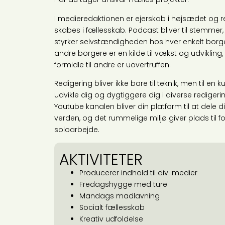
I medieredaktionen er ejerskab i højsædet og re
skabes i fællesskab. Podcast bliver til stemmer,
styrker selvstændigheden hos hver enkelt bor
andre borgere er en kilde til vækst og udviklin
formidle til andre er uovertruffen.
Redigering bliver ikke bare til teknik, men til en
udvikle dig og dygtiggøre dig i diverse redige
Youtube kanalen bliver din platform til at dele 
verden, og det rummelige miljø giver plads til 
soloarbejde.
AKTIVITETER
Producerer indhold til div. medier
Fredagshygge med ture
Mandags madlavning
Socialt fællesskab
Kreativ udfoldelse