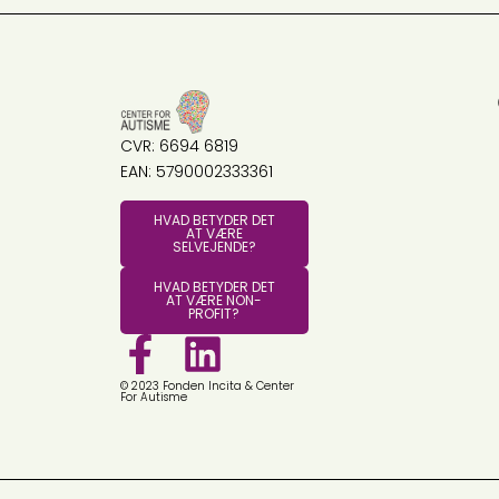
CVR: 6694 6819
EAN: 5790002333361
HVAD BETYDER DET
AT VÆRE
SELVEJENDE?
HVAD BETYDER DET
AT VÆRE NON-
PROFIT?
© 2023 Fonden Incita & Center
For Autisme