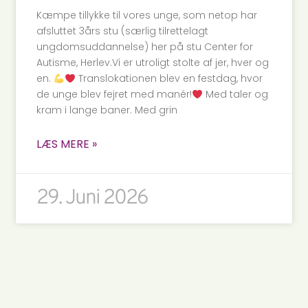
Kæmpe tillykke til vores unge, som netop har
afsluttet 3års stu (særlig tilrettelagt
ungdomsuddannelse) her på stu Center for
Autisme, Herlev.Vi er utroligt stolte af jer, hver og
en.
Translokationen blev en festdag, hvor
de unge blev fejret med manér!
Med taler og
kram i lange baner. Med grin
LÆS MERE »
29. Juni 2026