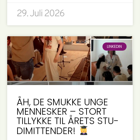
29. Juli 2026
LINKEDIN
ÅH, DE SMUKKE UNGE
MENNESKER – STORT
TILLYKKE TIL ÅRETS STU-
DIMITTENDER!