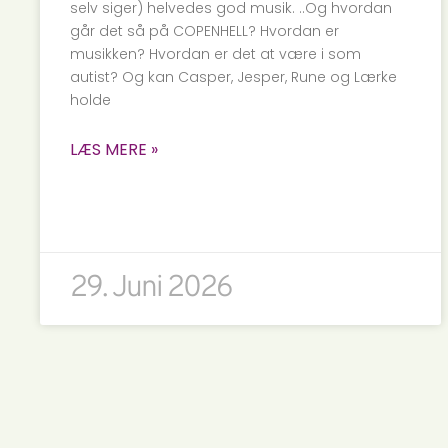
selv siger) helvedes god musik. ..Og hvordan
går det så på COPENHELL? Hvordan er
musikken? Hvordan er det at være i som
autist? Og kan Casper, Jesper, Rune og Lærke
holde
LÆS MERE »
29. Juni 2026