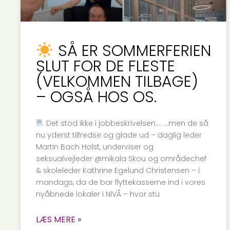
SÅ ER SOMMERFERIEN
SLUT FOR DE FLESTE
(VELKOMMEN TILBAGE)
– OGSÅ HOS OS.
Det stod ikke i jobbeskrivelsen…. …men de så
nu yderst tilfredse og glade ud – daglig leder
Martin Bach Holst, underviser og
seksualvejleder @mikala Skou og områdechef
& skoleleder Kathrine Egelund Christensen – i
mandags, da de bar flyttekasserne ind i vores
nyåbnede lokaler i NIVÅ – hvor stu
LÆS MERE »