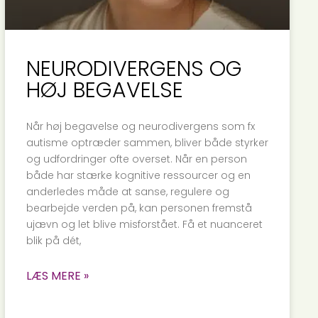
NEURODIVERGENS OG
HØJ BEGAVELSE
Når høj begavelse og neurodivergens som fx
autisme optræder sammen, bliver både styrker
og udfordringer ofte overset. Når en person
både har stærke kognitive ressourcer og en
anderledes måde at sanse, regulere og
bearbejde verden på, kan personen fremstå
ujævn og let blive misforstået. Få et nuanceret
blik på dét,
LÆS MERE »