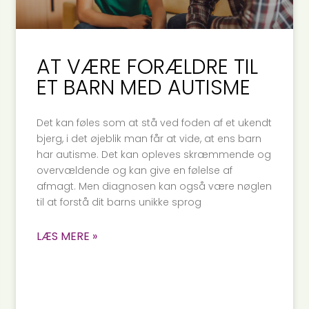
AT VÆRE FORÆLDRE TIL
ET BARN MED AUTISME
Det kan føles som at stå ved foden af et ukendt
bjerg, i det øjeblik man får at vide, at ens barn
har autisme. Det kan opleves skræmmende og
overvældende og kan give en følelse af
afmagt. Men diagnosen kan også være nøglen
til at forstå dit barns unikke sprog
LÆS MERE »