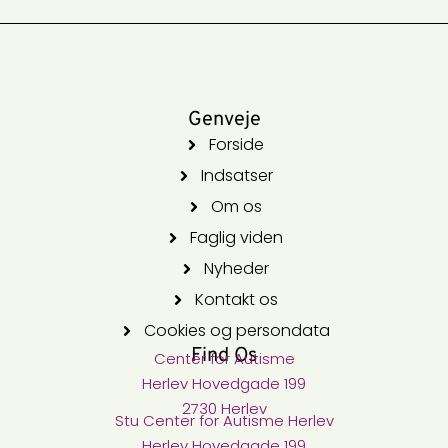
Genveje
Forside
Indsatser
Om os
Faglig viden
Nyheder
Kontakt os
Cookies og persondata
Find Os
Center for Autisme​
Herlev Hovedgade 199
2730 Herlev
Stu Center for Autisme​ Herlev
Herlev Hovedgade 199