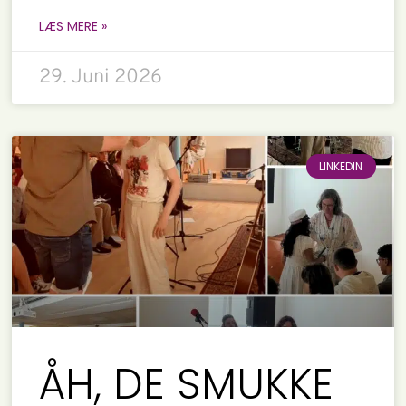
LÆS MERE »
29. Juni 2026
LINKEDIN
ÅH, DE SMUKKE