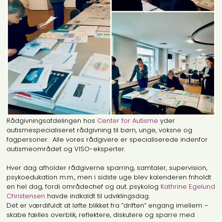
Rådgivningsafdelingen hos
Center for Autisme
yder
autismespecialiseret rådgivning til børn, unge, voksne og
fagpersoner. Alle vores rådgivere er specialiserede indenfor
autismeområdet og VISO-eksperter.
Hver dag afholder rådgiverne sparring, samtaler, supervision,
psykoedukation m.m., men i sidste uge blev kalenderen friholdt
en hel dag, fordi områdechef og aut. psykolog
Kathrine Egelund
Christensen
havde indkaldt til udviklingsdag.
Det er værdifuldt at løfte blikket fra ”driften” engang imellem –
skabe fælles overblik, reflektere, diskutere og sparre med