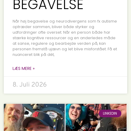
BEGAVELSE
Når høj begavelse og neurodivergens som fx autisme
optræder sammen, bliver både styrker og
udfordringer ofte overset. Når en person både har
stærke kognitive ressourcer og en anderledes måde
at sanse, regulere og bearbejde verden på, kan
personen fremstå ujævn og let blive misforstået. Få et
nuanceret blik på dét,
LÆS MERE »
8. Juli 2026
LINKEDIN