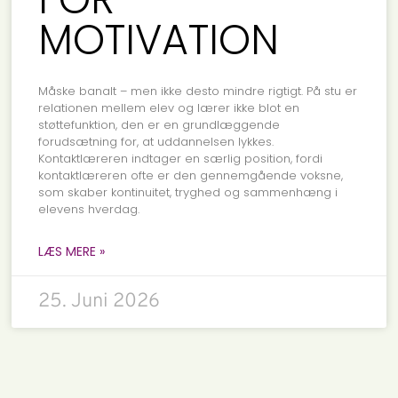
MOTIVATION
Måske banalt – men ikke desto mindre rigtigt. På stu er
relationen mellem elev og lærer ikke blot en
støttefunktion, den er en grundlæggende
forudsætning for, at uddannelsen lykkes.
Kontaktlæreren indtager en særlig position, fordi
kontaktlæreren ofte er den gennemgående voksne,
som skaber kontinuitet, tryghed og sammenhæng i
elevens hverdag.
LÆS MERE »
25. Juni 2026