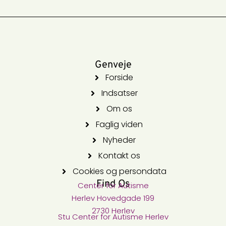
Genveje
Forside
Indsatser
Om os
Faglig viden
Nyheder
Kontakt os
Cookies og persondata
Find Os
Center for Autisme​
Herlev Hovedgade 199
2730 Herlev
Stu Center for Autisme​ Herlev