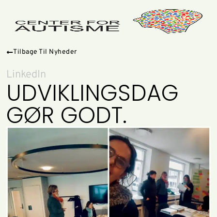
Tilbage Til Nyheder
LinkedIn
UDVIKLINGSDAG
GØR GODT.