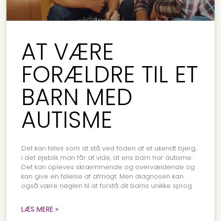
AT VÆRE
FORÆLDRE TIL ET
BARN MED
AUTISME
Det kan føles som at stå ved foden af et ukendt bjerg,
i det øjeblik man får at vide, at ens barn har autisme.
Det kan opleves skræmmende og overvældende og
kan give en følelse af afmagt. Men diagnosen kan
også være nøglen til at forstå dit barns unikke sprog
LÆS MERE »