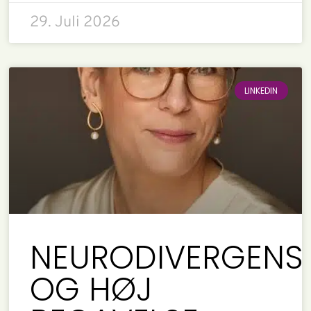
29. Juli 2026
LINKEDIN
NEURODIVERGENS
OG HØJ