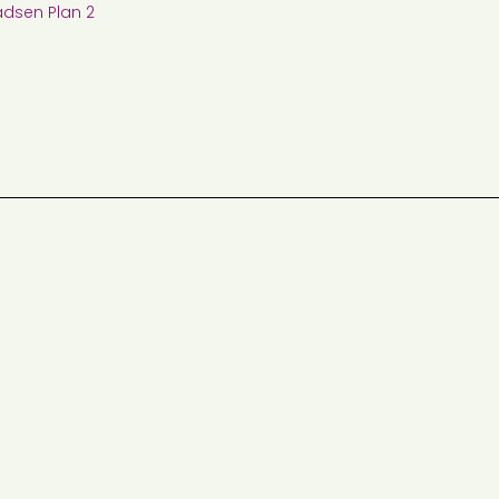
dsen Plan 2
s