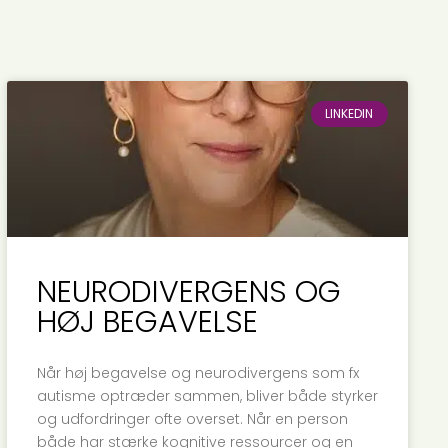
LINKEDIN
NEURODIVERGENS OG
HØJ BEGAVELSE
Når høj begavelse og neurodivergens som fx
autisme optræder sammen, bliver både styrker
og udfordringer ofte overset. Når en person
både har stærke kognitive ressourcer og en