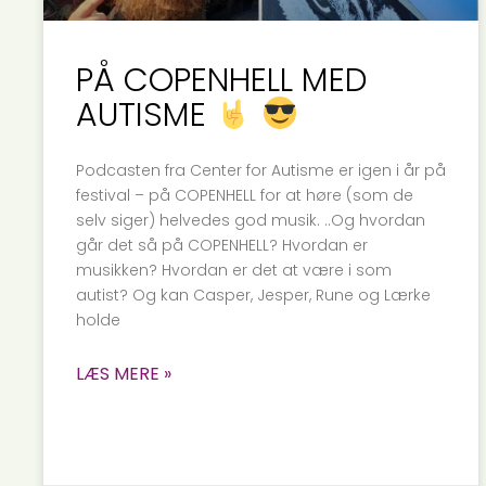
PÅ COPENHELL MED
AUTISME
Podcasten fra Center for Autisme er igen i år på
festival – på COPENHELL for at høre (som de
selv siger) helvedes god musik. ..Og hvordan
går det så på COPENHELL? Hvordan er
musikken? Hvordan er det at være i som
autist? Og kan Casper, Jesper, Rune og Lærke
holde
LÆS MERE »