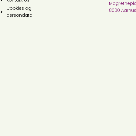
Magrethepla
Cookies og
8000 Aarhu
persondata