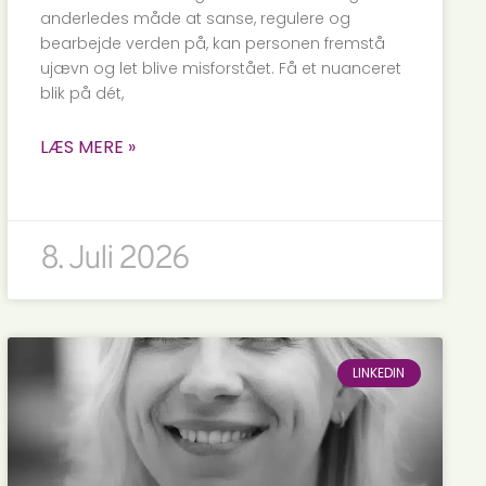
anderledes måde at sanse, regulere og
bearbejde verden på, kan personen fremstå
ujævn og let blive misforstået. Få et nuanceret
blik på dét,
LÆS MERE »
8. Juli 2026
LINKEDIN