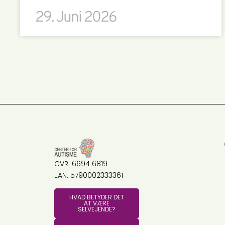
29. Juni 2026
CVR: 6694 6819
EAN: 5790002333361
HVAD BETYDER DET
AT VÆRE
SELVEJENDE?