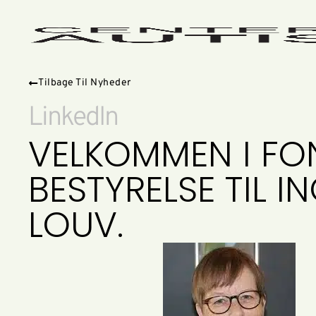
Tilbage Til Nyheder
LinkedIn
VELKOMMEN I FO
BESTYRELSE TIL I
LOUV.