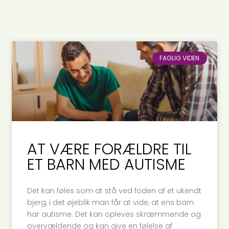
FAGLIG VIDEN
AT VÆRE FORÆLDRE TIL
ET BARN MED AUTISME
Det kan føles som at stå ved foden af et ukendt
bjerg, i det øjeblik man får at vide, at ens barn
har autisme. Det kan opleves skræmmende og
overvældende og kan give en følelse af