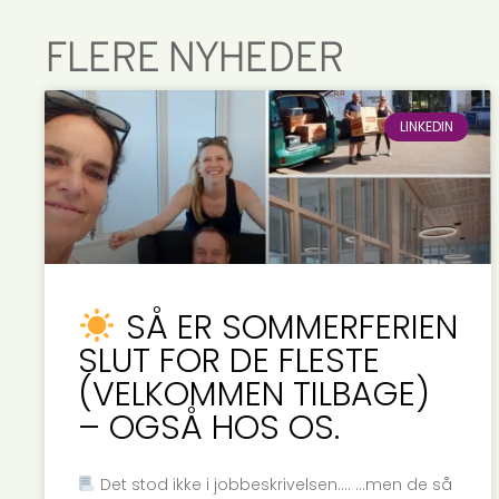
FLERE NYHEDER
LINKEDIN
SÅ ER SOMMERFERIEN
SLUT FOR DE FLESTE
(VELKOMMEN TILBAGE)
– OGSÅ HOS OS.
Det stod ikke i jobbeskrivelsen…. …men de så