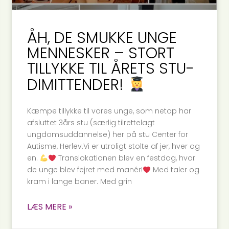
ÅH, DE SMUKKE UNGE
MENNESKER – STORT
TILLYKKE TIL ÅRETS STU-
DIMITTENDER!
Kæmpe tillykke til vores unge, som netop har
afsluttet 3års stu (særlig tilrettelagt
ungdomsuddannelse) her på stu Center for
Autisme, Herlev.Vi er utroligt stolte af jer, hver og
en.
Translokationen blev en festdag, hvor
de unge blev fejret med manér!
Med taler og
kram i lange baner. Med grin
LÆS MERE »