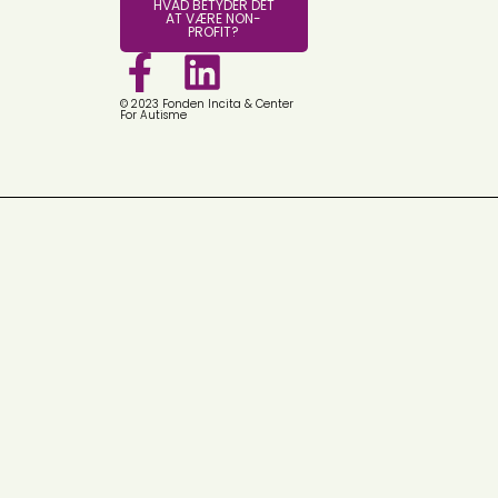
HVAD BETYDER DET
AT VÆRE NON-
PROFIT?
© 2023 Fonden Incita & Center
For Autisme