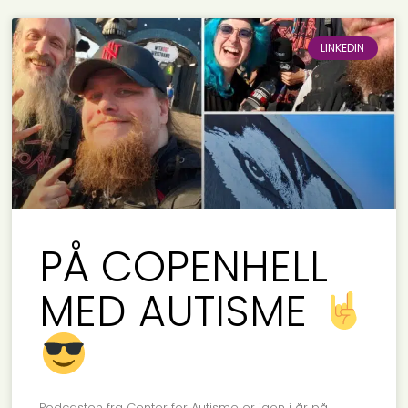
LINKEDIN
PÅ COPENHELL
MED AUTISME
Podcasten fra Center for Autisme er igen i år på