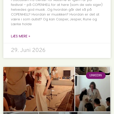
festival – på COPENHELL for at høre (som de selv siger)
helvedes god musik. ..Og hvordan går det så på
COPENHELL? Hvordan er musikken? Hvordan er det at
være i som autist? Og kan Casper, Jesper, Rune og
Lærke holde
LÆS MERE »
29. Juni 2026
LINKEDIN