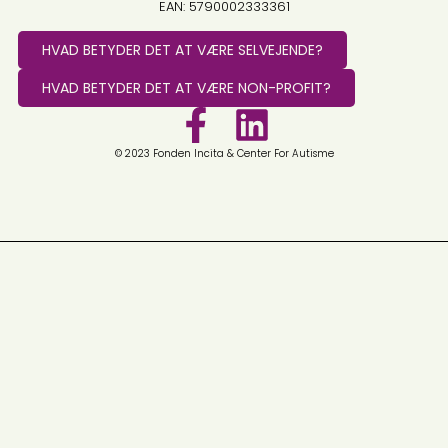
EAN: 5790002333361
HVAD BETYDER DET AT VÆRE SELVEJENDE?
HVAD BETYDER DET AT VÆRE NON-PROFIT?
© 2023 Fonden Incita & Center For Autisme