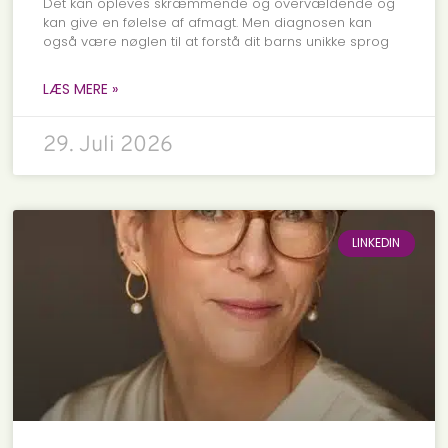
Det kan opleves skræmmende og overvældende og
kan give en følelse af afmagt. Men diagnosen kan
også være nøglen til at forstå dit barns unikke sprog
LÆS MERE »
29. Juli 2026
LINKEDIN