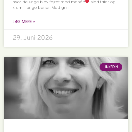
hvor de unge blev fejret med manér!
Med taler og
kram i lange baner. Med grin
LÆS MERE »
29. Juni 2026
LINKEDIN