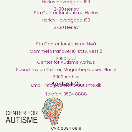
Herlev Hovedgade 199
2730 Herlev
Stu Center for Autisme​ Herlev
Herlev Hovedgade 199
2730 Herlev
Stu Center for Autisme Nivå​
Gammel Strandvej 16, st.tv. vest 8
2990 Nivå
Center for Autisme Aarhus
Scandinavian Center, Magrethepladsen Plan 2
8000 Aarhus
Kontakt Os
Email: info@centerforautisme.dk
Telefon: 3524 8888
CVR: 6694 6819