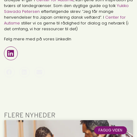
tværs af landegrænser. Som den dygtige guide og tolk
Yukiko
Sawada Petersen
efterfølgende skrev: “Jeg får mange
henvendelser fra Japan omkring dansk velfærd”. I
Center for
Autisme
stiller vi os gerne til rådighed for dialog og netværk (i
det omfang, vi har ressourcer til det)
Følg mere med på vores LinkedIn
FLERE NYHEDER
FAGLIG VIDEN