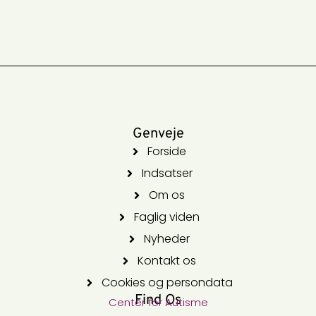
Genveje
Forside
Indsatser
Om os
Faglig viden
Nyheder
Kontakt os
Cookies og persondata
Find Os
Center for Autisme​