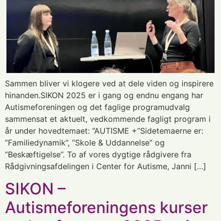
Sammen bliver vi klogere ved at dele viden og inspirere
hinanden.SIKON 2025 er i gang og endnu engang har
Autismeforeningen og det faglige programudvalg
sammensat et aktuelt, vedkommende fagligt program i
år under hovedtemaet: ”AUTISME +”Sidetemaerne er:
”Familiedynamik”, ”Skole & Uddannelse” og
”Beskæftigelse”. To af vores dygtige rådgivere fra
Rådgivningsafdelingen i Center for Autisme, Janni […]
SIKON –
Autismeforeningens kurser