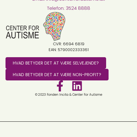
Telefon: 3524 8888
CVR: 6694 6819
EAN: 5790002333361
HVAD BETYDER DET AT VÆRE SELVEJENDE?
HVAD BETYDER DET AT VÆRE NON-PROFIT?
© 2023 Fonden Incita & Center For Autisme