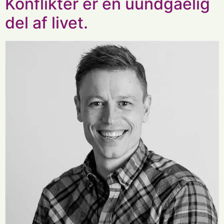
Konflikter er en uundgåelig
del af livet.